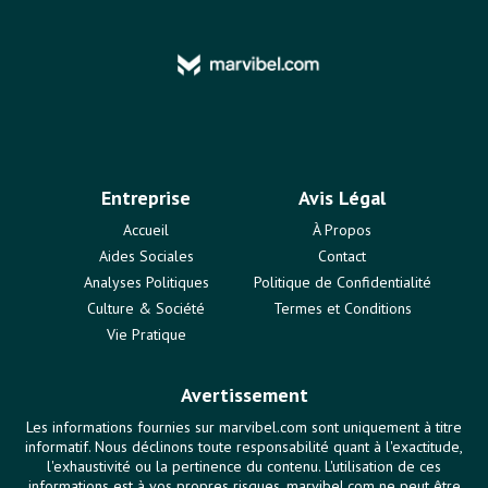
Entreprise
Avis Légal
Accueil
À Propos
Aides Sociales
Contact
Analyses Politiques
Politique de Confidentialité
Culture & Société
Termes et Conditions
Vie Pratique
Avertissement
Les informations fournies sur marvibel.com sont uniquement à titre
informatif. Nous déclinons toute responsabilité quant à l'exactitude,
l'exhaustivité ou la pertinence du contenu. L'utilisation de ces
informations est à vos propres risques. marvibel.com ne peut être