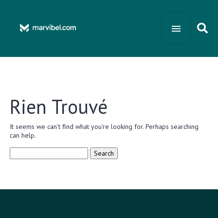
Rien Trouvé
It seems we can’t find what you’re looking for. Perhaps searching
can help.
Search
for: