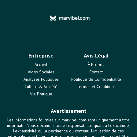
Entreprise
Avis Légal
Accueil
À Propos
Aides Sociales
Contact
Analyses Politiques
Politique de Confidentialité
Culture & Société
Termes et Conditions
Vie Pratique
Avertissement
Les informations fournies sur marvibel.com sont uniquement à titre
informatif. Nous déclinons toute responsabilité quant à l'exactitude,
l'exhaustivité ou la pertinence du contenu. L'utilisation de ces
informations est à vos propres risques. marvibel.com ne peut être