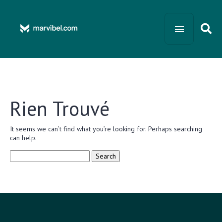
Rien Trouvé
It seems we can’t find what you’re looking for. Perhaps searching
can help.
Search
for: