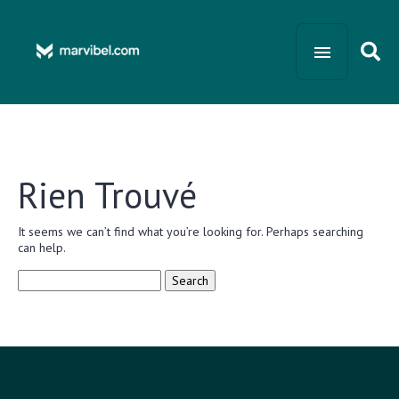
Rien Trouvé
It seems we can’t find what you’re looking for. Perhaps searching
can help.
Search
for: