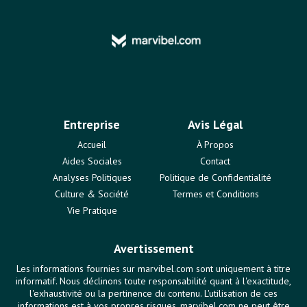
Entreprise
Avis Légal
Accueil
À Propos
Aides Sociales
Contact
Analyses Politiques
Politique de Confidentialité
Culture & Société
Termes et Conditions
Vie Pratique
Avertissement
Les informations fournies sur marvibel.com sont uniquement à titre
informatif. Nous déclinons toute responsabilité quant à l'exactitude,
l'exhaustivité ou la pertinence du contenu. L'utilisation de ces
informations est à vos propres risques. marvibel.com ne peut être